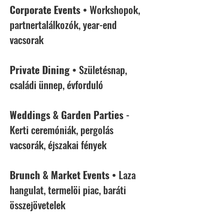
Corporate Events
• Workshopok,
partnertalálkozók, year-end
vacsorak
Private Dining
• Születésnap,
családi ünnep, évforduló
Weddings & Garden Parties
-
Kerti ceremóniák, pergolás
vacsorák, éjszakai fények
Brunch & Market Events
• Laza
hangulat, termelöi piac, baráti
összejövetelek