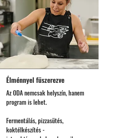
Élménnyel füszerezve
Az ODA nemcsak helyszín, hanem
program is lehet.
Fermentálás, pizzasütés,
koktélkészítés -