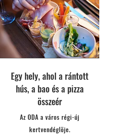
Egy hely, ahol a rántott
hús, a bao és a pizza
összeér
Az ODA a város régi-új
kertvendéglöje.